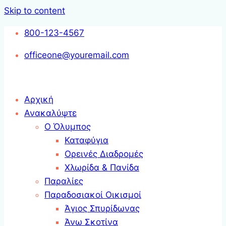
Skip to content
800-123-4567
officeone@youremail.com
Αρχική
Ανακαλύψτε
Ο Όλυμπος
Καταφύγια
Ορεινές Διαδρομές
Χλωρίδα & Πανίδα
Παραλίες
Παραδοσιακοί Οικισμοί
Άγιος Σπυρίδωνας
Άνω Σκοτίνα