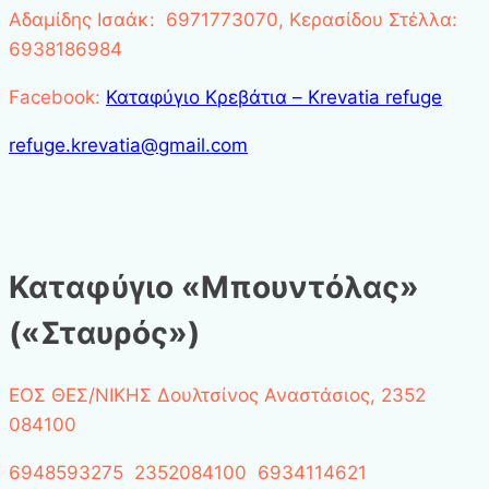
Αδαμίδης Ισαάκ: 6971773070, Κερασίδου Στέλλα:
6938186984
Facebook:
Καταφύγιο Κρεβάτια – Krevatia refuge
refuge.krevatia@gmail.com
Καταφύγιο «Μπουντόλας»
(«Σταυρός»)
ΕΟΣ ΘΕΣ/ΝΙΚΗΣ Δουλτσίνος Αναστάσιος, 2352
084100
6948593275 2352084100 6934114621