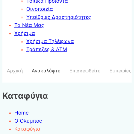
Τοπικά Προϊόντα
Οινοποιεία
Υπαίθριες Δραστηριότητες
Τα Νέα Μας
Χρήσιμα
Χρήσιμα Τηλέφωνα
Τράπεζες & ΑΤΜ
Αρχική
Ανακαλύψτε
Επισκεφθείτε
Εμπειρίες
Καταφύγια
Home
Ο Όλυμπος
Καταφύγια