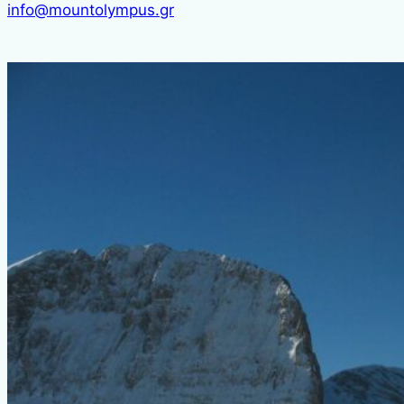
info@mountolympus.gr